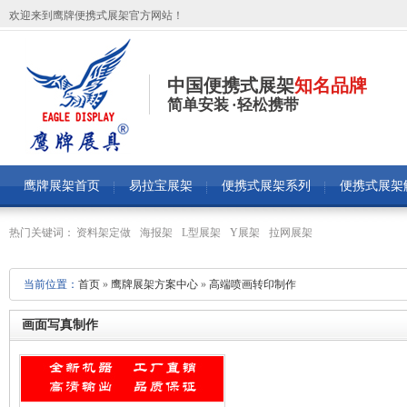
欢迎来到鹰牌便携式展架官方网站！
中国便携式展架
知名品牌
简单安装 ·轻松携带
鹰牌展架首页
易拉宝展架
便携式展架系列
便携式展架
热门关键词：
资料架定做
海报架
L型展架
Y展架
拉网展架
当前位置：
首页
»
鹰牌展架方案中心
»
高端喷画转印制作
画面写真制作