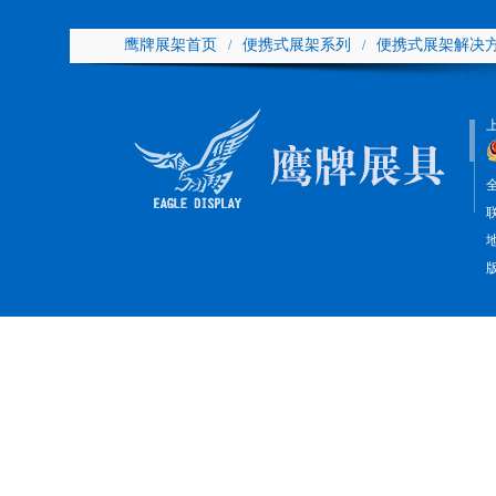
鹰牌展架首页
便携式展架系列
便携式展架解决
/
/
联系
全