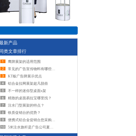
最新产品
同类文章排行
鹰牌展架的适用范围
常见的广告宣传物料有哪些？拉网展架,易拉宝展架,海报架
KT板广告牌展示优点
铝合金拉网展架超凡脱俗
不一样的迷你型桌面x架
精致的桌面易拉宝哪里找？
注水门型展架的特点？
铁质促销台的优势？
便携式铝合金促销台您采购了吗？
5米注水旗杆是广告公司夏天的必备产品