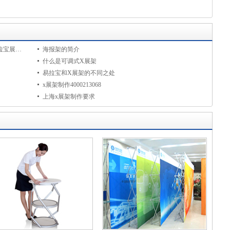
常见的广告宣传物料有哪些？拉网展架,易拉宝展架,海报架
海报架的简介
什么是可调式X展架
易拉宝和X展架的不同之处
x展架制作4000213068
上海x展架制作要求