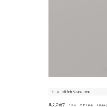
上一篇：
x展架制作4000213068
此文关键字：
X展架
桌面X展架
X展架