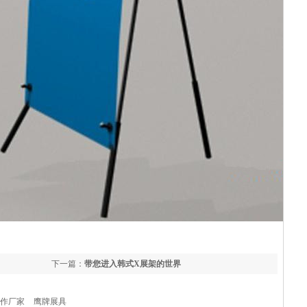
下一篇：
带您进入韩式X展架的世界
制作厂家
鹰牌展具