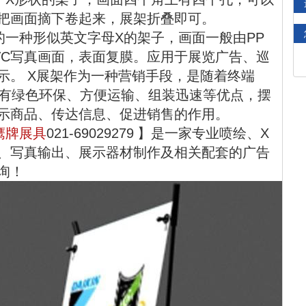
把画面摘下卷起来，展架折叠即可。
的一种形似英文字母X的架子，画面一般由PP
VC写真画面，表面复膜。应用于展览广告、巡
示。 X展架作为一种营销手段，是随着终端
具有绿色环保、方便运输、组装迅速等优点，摆
示商品、传达信息、促进销售的作用。
鹰牌展具
021-69029279 】是一家专业喷绘、X
、写真输出、展示器材制作及相关配套的广告
询！