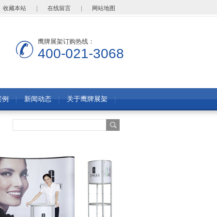
收藏本站
|
在线留言
|
网站地图
鹰牌展架订购热线：
400-021-3068
案例
新闻动态
关于鹰牌展架