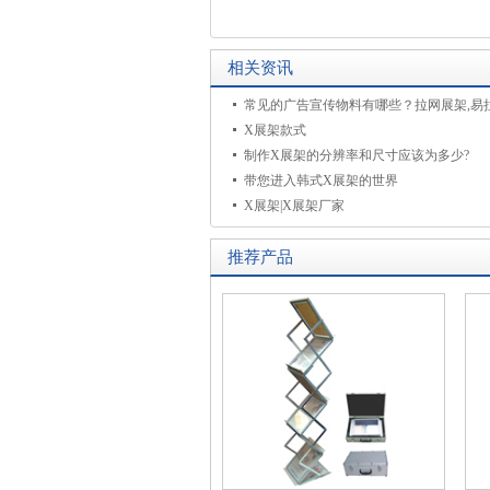
相关资讯
X展架款式
制作X展架的分辨率和尺寸应该为多少?
带您进入韩式X展架的世界
X展架|X展架厂家
推荐产品