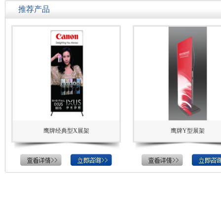
推荐产品
鹰牌经典型X展架
鹰牌Y型展架