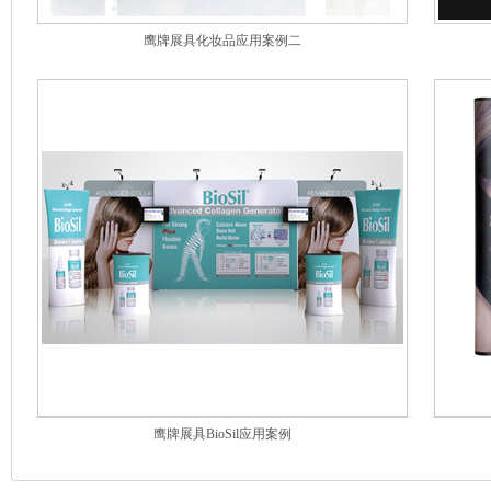
鹰牌展具化妆品应用案例二
鹰牌展具BioSil应用案例