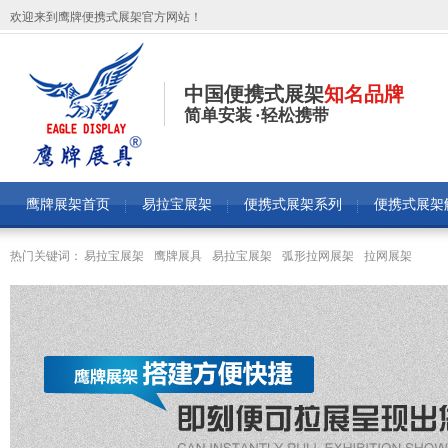
欢迎来到鹰牌便携式展架官方网站！
中国便携式展架
知名品牌
简单安装 ·轻松携带
鹰牌展架首页
易拉宝展架
便携式展架系列
便携式展架
热门关键词：
易拉宝展架
鹰牌展具
易拉宝展架
弧形拉网展架
拉网展架