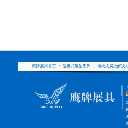
鹰牌展架首页
便携式展架系列
便携式展架解决
/
/
联系
全