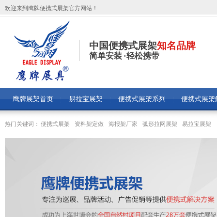
欢迎来到鹰牌便携式展架官方网站！
中国便携式展架
知名品牌
简单安装 ·轻松携带
鹰牌展架首页
易拉宝展架
便携式展架系列
便携式展架
热门关键词：
便携式展架
资料架定做
海报架厂家
弧形拉网展架
易拉宝展架