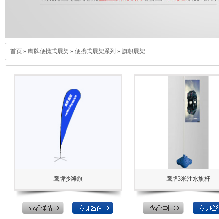
首页
»
鹰牌便携式展架
»
便携式展架系列
»
旗帜展架
鹰牌沙滩旗
鹰牌3米注水旗杆